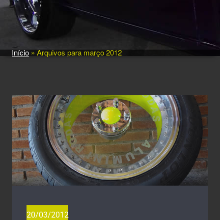
Início
»
Arquivos para março 2012
20/03/2012